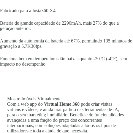
Fabricado para a Insta360 X4.
Bateria de grande capacidade de 2290mAh, mais 27% do que a
geração anterior.
Aumento da autonomia da bateria até 67%, permitindo 135 minutos de
gravação a 5,7K30fps.
Funciona bem em temperaturas tão baixas quanto -20°C (-4°F), sem
impacto no desempenho.
Mostre Imóveis Virtualmente
Com a web app do
Virtual Home 360
pode criar visitas
virtuais e vídeos, e ainda tirar partido das ferramentas de IA,
para o seu marketing imobiliário. Beneficie de funcionalidades
avançadas a uma fração do preço dos concorrentes
internacionais, com soluções adaptadas a todos os tipos de
utilizadores e toda a ajuda de que necessita.