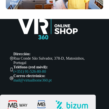
Dirección:
Rua Conde São Salvador, 378-D, Matosinhos,
Portugal
Teléfono (red móvil):
(+351) 91-526-80-80
Correo electrónico:
mail@virtualhome360.pt