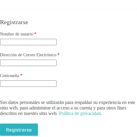
Registrarse
Obligatorio
Nombre de usuario
*
Obligatorio
Dirección de Correo Electrónico
*
Obligatorio
Contraseña
*
Sus datos personales se utilizarán para respaldar su experiencia en este
sitio web, para administrar el acceso a su cuenta y para otros fines
descritos en nuestro sitio web.
Política de privacidad
.
Registrarse