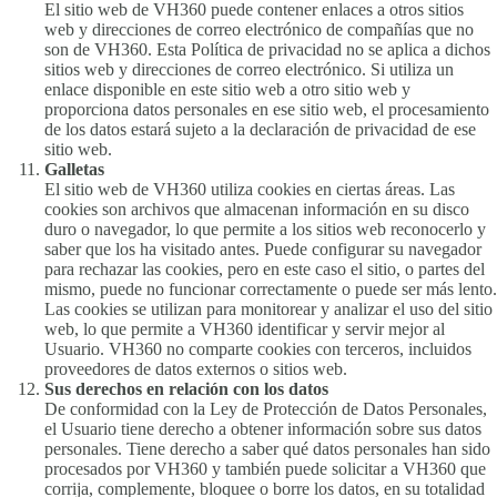
El sitio web de VH360 puede contener enlaces a otros sitios
web y direcciones de correo electrónico de compañías que no
son de VH360. Esta Política de privacidad no se aplica a dichos
sitios web y direcciones de correo electrónico. Si utiliza un
enlace disponible en este sitio web a otro sitio web y
proporciona datos personales en ese sitio web, el procesamiento
de los datos estará sujeto a la declaración de privacidad de ese
sitio web.
Galletas
El sitio web de VH360 utiliza cookies en ciertas áreas. Las
cookies son archivos que almacenan información en su disco
duro o navegador, lo que permite a los sitios web reconocerlo y
saber que los ha visitado antes. Puede configurar su navegador
para rechazar las cookies, pero en este caso el sitio, o partes del
mismo, puede no funcionar correctamente o puede ser más lento.
Las cookies se utilizan para monitorear y analizar el uso del sitio
web, lo que permite a VH360 identificar y servir mejor al
Usuario. VH360 no comparte cookies con terceros, incluidos
proveedores de datos externos o sitios web.
Sus derechos en relación con los datos
De conformidad con la Ley de Protección de Datos Personales,
el Usuario tiene derecho a obtener información sobre sus datos
personales. Tiene derecho a saber qué datos personales han sido
procesados por VH360 y también puede solicitar a VH360 que
corrija, complemente, bloquee o borre los datos, en su totalidad