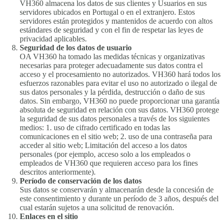
VH360 almacena los datos de sus clientes y Usuarios en sus
servidores ubicados en Portugal o en el extranjero. Estos
servidores están protegidos y mantenidos de acuerdo con altos
estándares de seguridad y con el fin de respetar las leyes de
privacidad aplicables.
Seguridad de los datos de usuario
OA VH360 ha tomado las medidas técnicas y organizativas
necesarias para proteger adecuadamente sus datos contra el
acceso y el procesamiento no autorizados. VH360 hará todos los
esfuerzos razonables para evitar el uso no autorizado o ilegal de
sus datos personales y la pérdida, destrucción o daño de sus
datos. Sin embargo, VH360 no puede proporcionar una garantía
absoluta de seguridad en relación con sus datos. VH360 protege
la seguridad de sus datos personales a través de los siguientes
medios: 1. uso de cifrado certificado en todas las
comunicaciones en el sitio web; 2. uso de una contraseña para
acceder al sitio web; Limitación del acceso a los datos
personales (por ejemplo, acceso solo a los empleados o
empleados de VH360 que requieren acceso para los fines
descritos anteriormente).
Período de conservación de los datos
Sus datos se conservarán y almacenarán desde la concesión de
este consentimiento y durante un período de 3 años, después del
cual estarán sujetos a una solicitud de renovación.
Enlaces en el sitio