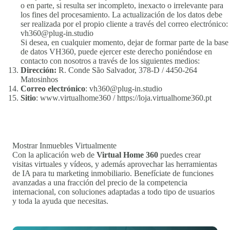
o en parte, si resulta ser incompleto, inexacto o irrelevante para
los fines del procesamiento. La actualización de los datos debe
ser realizada por el propio cliente a través del correo electrónico:
vh360@plug-in.studio
Si desea, en cualquier momento, dejar de formar parte de la base
de datos VH360, puede ejercer este derecho poniéndose en
contacto con nosotros a través de los siguientes medios:
Dirección:
R. Conde São Salvador, 378-D / 4450-264
Matosinhos
Correo electrónico
:
vh360@plug-in.studio
Sitio
: www.virtualhome360 / https://loja.virtualhome360.pt
Mostrar Inmuebles Virtualmente
Con la aplicación web de
Virtual Home 360
puedes crear
visitas virtuales y vídeos, y además aprovechar las herramientas
de IA para tu marketing inmobiliario. Benefíciate de funciones
avanzadas a una fracción del precio de la competencia
internacional, con soluciones adaptadas a todo tipo de usuarios
y toda la ayuda que necesitas.