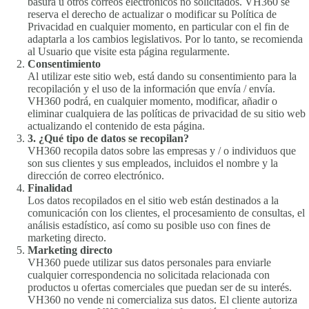
basura u otros correos electrónicos no solicitados. VH360 se
reserva el derecho de actualizar o modificar su Política de
Privacidad en cualquier momento, en particular con el fin de
adaptarla a los cambios legislativos. Por lo tanto, se recomienda
al Usuario que visite esta página regularmente.
Consentimiento
Al utilizar este sitio web, está dando su consentimiento para la
recopilación y el uso de la información que envía / envía.
VH360 podrá, en cualquier momento, modificar, añadir o
eliminar cualquiera de las políticas de privacidad de su sitio web
actualizando el contenido de esta página.
3. ¿Qué tipo de datos se recopilan?
VH360 recopila datos sobre las empresas y / o individuos que
son sus clientes y sus empleados, incluidos el nombre y la
dirección de correo electrónico.
Finalidad
Los datos recopilados en el sitio web están destinados a la
comunicación con los clientes, el procesamiento de consultas, el
análisis estadístico, así como su posible uso con fines de
marketing directo.
Marketing directo
VH360 puede utilizar sus datos personales para enviarle
cualquier correspondencia no solicitada relacionada con
productos u ofertas comerciales que puedan ser de su interés.
VH360 no vende ni comercializa sus datos. El cliente autoriza