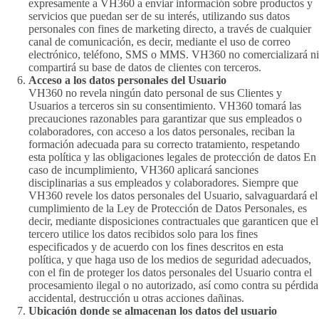
expresamente a VH360 a enviar información sobre productos y
servicios que puedan ser de su interés, utilizando sus datos
personales con fines de marketing directo, a través de cualquier
canal de comunicación, es decir, mediante el uso de correo
electrónico, teléfono, SMS o MMS. VH360 no comercializará ni
compartirá su base de datos de clientes con terceros.
Acceso a los datos personales del Usuario
VH360 no revela ningún dato personal de sus Clientes y
Usuarios a terceros sin su consentimiento. VH360 tomará las
precauciones razonables para garantizar que sus empleados o
colaboradores, con acceso a los datos personales, reciban la
formación adecuada para su correcto tratamiento, respetando
esta política y las obligaciones legales de protección de datos En
caso de incumplimiento, VH360 aplicará sanciones
disciplinarias a sus empleados y colaboradores. Siempre que
VH360 revele los datos personales del Usuario, salvaguardará el
cumplimiento de la Ley de Protección de Datos Personales, es
decir, mediante disposiciones contractuales que garanticen que el
tercero utilice los datos recibidos solo para los fines
especificados y de acuerdo con los fines descritos en esta
política, y que haga uso de los medios de seguridad adecuados,
con el fin de proteger los datos personales del Usuario contra el
procesamiento ilegal o no autorizado, así como contra su pérdida
accidental, destrucción u otras acciones dañinas.
Ubicación donde se almacenan los datos del usuario