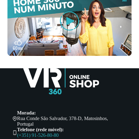
Morada:
Rua Conde São Salvador, 378-D, Matosinhos,
Portugal
Telefone (rede móvel):
(+351) 91-526-80-80