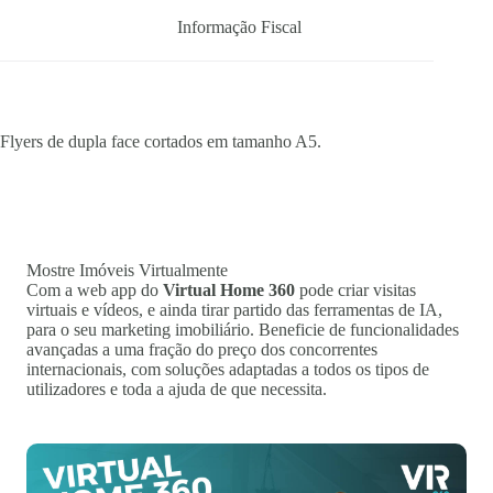
Informação Fiscal
Flyers de dupla face cortados em tamanho A5.
Mostre Imóveis Virtualmente
Com a web app do
Virtual Home 360
pode criar visitas
virtuais e vídeos, e ainda tirar partido das ferramentas de IA,
para o seu marketing imobiliário. Beneficie de funcionalidades
avançadas a uma fração do preço dos concorrentes
internacionais, com soluções adaptadas a todos os tipos de
utilizadores e toda a ajuda de que necessita.