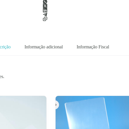
crição
Informação adicional
Informação Fiscal
es.