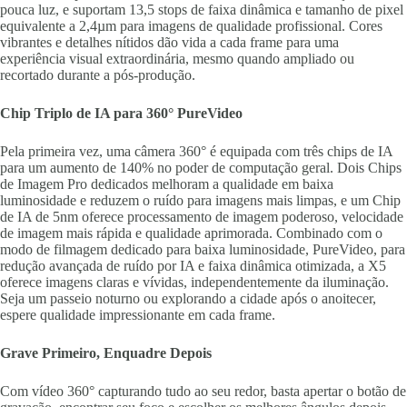
pouca luz, e suportam 13,5 stops de faixa dinâmica e tamanho de pixel
equivalente a 2,4µm para imagens de qualidade profissional. Cores
vibrantes e detalhes nítidos dão vida a cada frame para uma
experiência visual extraordinária, mesmo quando ampliado ou
recortado durante a pós-produção.
Chip Triplo de IA para 360° PureVideo
Pela primeira vez, uma câmera 360° é equipada com três chips de IA
para um aumento de 140% no poder de computação geral. Dois Chips
de Imagem Pro dedicados melhoram a qualidade em baixa
luminosidade e reduzem o ruído para imagens mais limpas, e um Chip
de IA de 5nm oferece processamento de imagem poderoso, velocidade
de imagem mais rápida e qualidade aprimorada. Combinado com o
modo de filmagem dedicado para baixa luminosidade, PureVideo, para
redução avançada de ruído por IA e faixa dinâmica otimizada, a X5
oferece imagens claras e vívidas, independentemente da iluminação.
Seja um passeio noturno ou explorando a cidade após o anoitecer,
espere qualidade impressionante em cada frame.
Grave Primeiro, Enquadre Depois
Com vídeo 360° capturando tudo ao seu redor, basta apertar o botão de