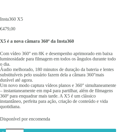
Insta360 X5
€
479,00
X5 é a nova câmara 360º da Insta360
Com vídeo 360° em 8K e desempenho aprimorado em baixa
luminosidade para filmagem em todos os ângulos durante todo
o dia.
Áudio melhorado, 180 minutos de duração da bateria e lentes
substituíveis pelo usuário fazem dela a câmara 360°mais
durável até agora.
Um novo modo captura vídeos planos e 360° simultaneamente
– instantaneamente em mp4 para partilhar, além de filmagens
360º para enquadrar mais tarde. A X5 é um clássico
instantâneo, perfeita para ação, criação de conteúdo e vida
quotidiana.
Disponível por encomenda
Quantidade