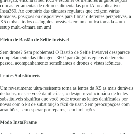
gravação, encontrar seu foco e escolher os melhores ângulos depois
com as ferramentas de reframe alimentadas por IA no aplicativo
Insta360. Ao contrário das câmaras regulares que exigem várias
tomadas, posições ou dispositivos para filmar diferentes perspetivas, a
X5 embala todos os ângulos possíveis em uma única tomada – um
setup multi-câmara em um!
Efeito de Bastão de Selfie Invisível
Sem drone? Sem problemas! O Bastão de Selfie Invisível desaparece
completamente das filmagens 360° para ângulos épicos de terceira
pessoa, acompanhamento semelhantes a drones e vistas icônicas.
Lentes Substituíveis
Um revestimento ultra-resistente torna as lentes da X5 as mais duráveis
de todas, mas se você danificá-las, o design revolucionário de lentes
substituíveis significa que você pode trocar as lentes danificadas por
novas com o kit de substituição fácil de usar. Sem preocupações com
arranhões, sem esperar por reparos, sem limitações.
Modo InstaFrame